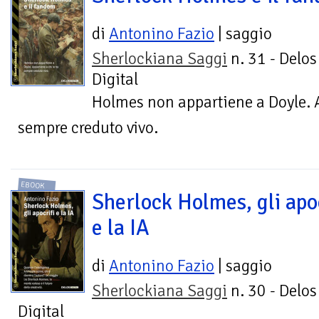
di
Antonino Fazio
| saggio
Sherlockiana Saggi
n. 31 - Delos
Digital
Holmes non appartiene a Doyle. A
sempre creduto vivo.
EBOOK
Sherlock Holmes, gli apoc
e la IA
di
Antonino Fazio
| saggio
Sherlockiana Saggi
n. 30 - Delos
Digital