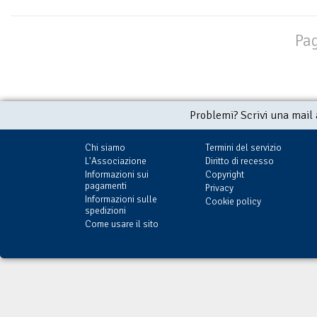
Pag
Problemi? Scrivi una mail
Chi siamo
Termini del servizio
L'Associazione
Diritto di recesso
Informazioni sui
Copyright
pagamenti
Privacy
Informazioni sulle
Cookie policy
spedizioni
Come usare il sito