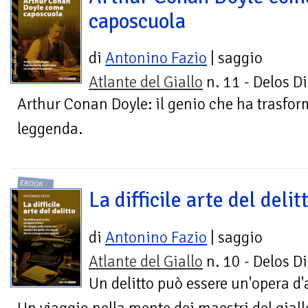
caposcuola
di
Antonino Fazio
| saggio
Atlante del Giallo
n. 11 - Delos Di
Arthur Conan Doyle: il genio che ha trasfo
leggenda.
EBOOK
La difficile arte del delit
di
Antonino Fazio
| saggio
Atlante del Giallo
n. 10 - Delos Di
Un delitto può essere un'opera d'