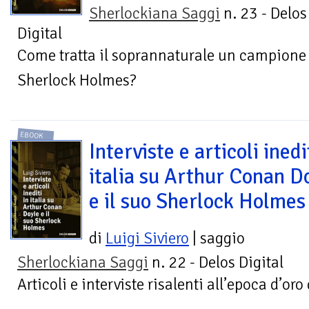
Sherlockiana Saggi
n. 23 - Delos
Digital
Come tratta il soprannaturale un campione
Sherlock Holmes?
EBOOK
Interviste e articoli inedi
italia su Arthur Conan D
e il suo Sherlock Holmes
di
Luigi Siviero
| saggio
Sherlockiana Saggi
n. 22 - Delos Digital
Articoli e interviste risalenti all’epoca d’or