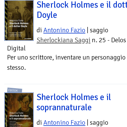
Sherlock Holmes e il dot
Doyle
di
Antonino Fazio
| saggio
Sherlockiana Saggi
n. 25 - Delos
Digital
Per uno scrittore, inventare un personaggio
stesso.
EBOOK
Sherlock Holmes e il
soprannaturale
di
Antonino Fazio
| saggio