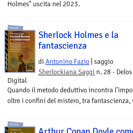
Holmes" uscita nel 2023.
EBOOK
Sherlock Holmes e la
fantascienza
di
Antonino Fazio
| saggio
Sherlockiana Saggi
n. 28 - Delos
Digital
Quando il metodo deduttivo incontra l’impo
oltre i confini del mistero, tra fantascienza, 
EBOOK
Arthur Conan Doyle com