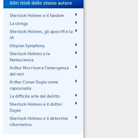
Altri titoli dello stesso autore
Sherlock Holmes e il fandom
La strega
Sherlock Holmes, gli apocrifi e la
IA
Utopian Symphony
Sherlock Holmes e la
fantascienza
Arthur Morrison e l’emergenza
del noir
Arthur Conan Doyle come
caposcuola
La difficile arte del delitto
Sherlock Holmes e il dottor
Doyle
Sherlock Holmes e il detective
cibernetico