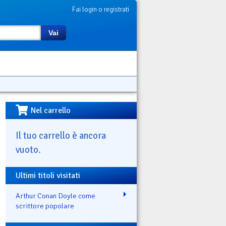
Fai login o registrati
Vai
Nel carrello
Il tuo carrello è ancora
vuoto.
Ultimi titoli visitati
Arthur Conan Doyle come
scrittore popolare