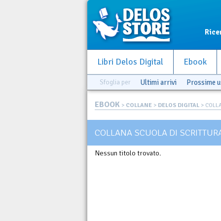
Rice
Libri Delos Digital
Ebook
Sfoglia per
Ultimi arrivi
Prossime u
EBOOK
>
COLLANE
>
DELOS DIGITAL
> COLLA
COLLANA SCUOLA DI SCRITTURA
Nessun titolo trovato.