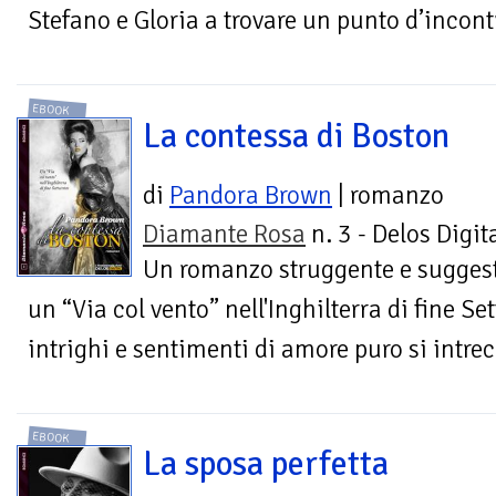
Stefano e Gloria a trovare un punto d’incont
EBOOK
La contessa di Boston
di
Pandora Brown
| romanzo
Diamante Rosa
n. 3 - Delos Digit
Un romanzo struggente e suggest
un “Via col vento” nell'Inghilterra di fine S
intrighi e sentimenti di amore puro si intre
EBOOK
La sposa perfetta