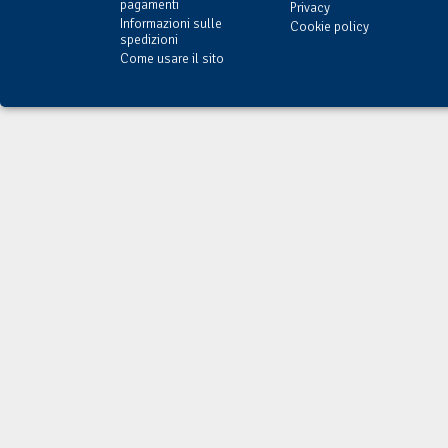
pagamenti
Privacy
Informazioni sulle
Cookie policy
spedizioni
Come usare il sito