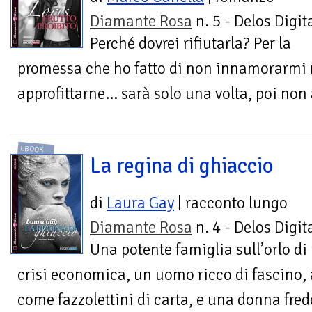
Diamante Rosa
n. 5 - Delos Digit
Perché dovrei rifiutarla? Per la
promessa che ho fatto di non innamorarmi m
approfittarne… sarà solo una volta, poi non
EBOOK
La regina di ghiaccio
di
Laura Gay
| racconto lungo
Diamante Rosa
n. 4 - Delos Digit
Una potente famiglia sull’orlo di
crisi economica, un uomo ricco di fascino, 
come fazzolettini di carta, e una donna fred