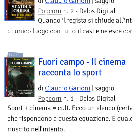
di
Claudio Garioni
| saggio
Popcorn
n. 2 - Delos Digital
Quando il regista si chiude all'in
di unico luogo con tutto il cast e ne esce co
EBOOK
Fuori campo - Il cinema
racconta lo sport
di
Claudio Garioni
| saggio
Popcorn
n. 1 - Delos Digital
Sport + cinema = cult. Ecco un elenco (cert
che rispondono a questa equazione. E qual
riuscito nell'intento.