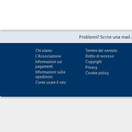
Problemi? Scrivi una mail
Chi siamo
Termini del servizio
L'Associazione
Diritto di recesso
Informazioni sui
Copyright
pagamenti
Privacy
Informazioni sulle
Cookie policy
spedizioni
Come usare il sito