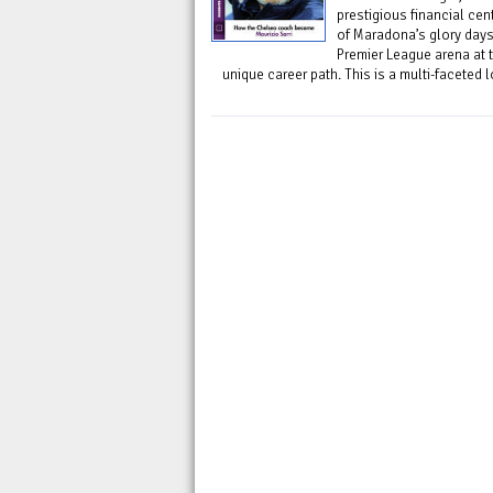
prestigious financial cen
of Maradona’s glory days
Premier League arena at t
unique career path. This is a multi-faceted lo