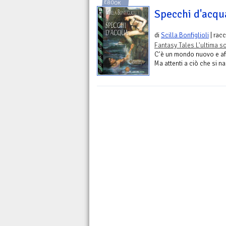
EBOOK
Specchi d'acqu
di
Scilla Bonfiglioli
| rac
Fantasy Tales L'ultima s
C'è un mondo nuovo e affa
Ma attenti a ciò che si na