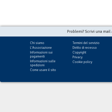
Problemi? Scrivi una mail
Chi siamo
Termini del servizio
L'Associazione
Diritto di recesso
Informazioni sui
Copyright
pagamenti
Privacy
Informazioni sulle
Cookie policy
spedizioni
Come usare il sito