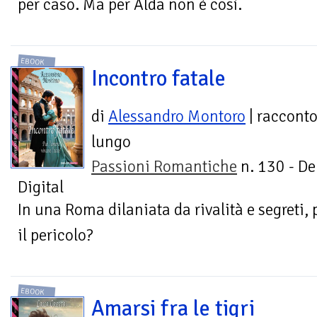
per caso. Ma per Alda non è così.
EBOOK
Incontro fatale
di
Alessandro Montoro
| raccont
lungo
Passioni Romantiche
n. 130 - De
Digital
In una Roma dilaniata da rivalità e segreti, 
il pericolo?
EBOOK
Amarsi fra le tigri