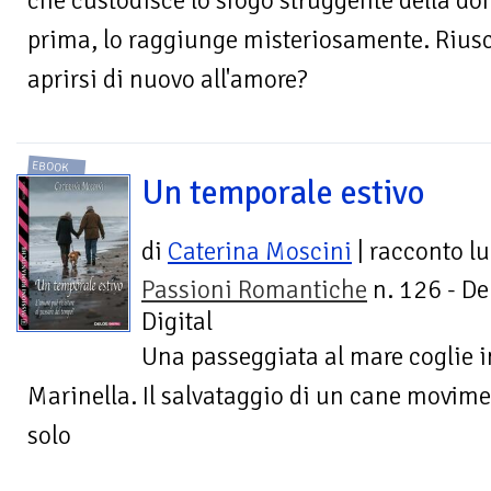
che custodisce lo sfogo struggente della do
prima, lo raggiunge misteriosamente. Riusci
aprirsi di nuovo all'amore?
EBOOK
Un temporale estivo
di
Caterina Moscini
| racconto l
Passioni Romantiche
n. 126 - De
Digital
Una passeggiata al mare coglie 
Marinella. Il salvataggio di un cane movime
solo