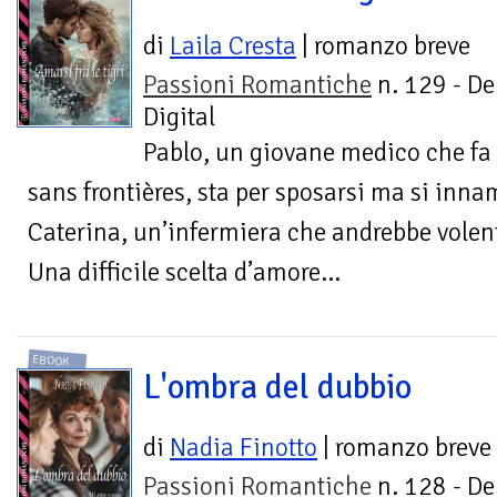
di
Laila Cresta
| romanzo breve
Passioni Romantiche
n. 129 - De
Digital
Pablo, un giovane medico che fa
sans frontières, sta per sposarsi ma si inna
Caterina, un’infermiera che andrebbe volenti
Una difficile scelta d’amore...
EBOOK
L'ombra del dubbio
di
Nadia Finotto
| romanzo breve
Passioni Romantiche
n. 128 - De