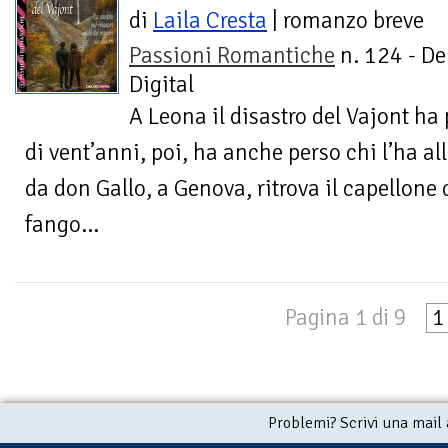
di
Laila Cresta
| romanzo breve
Passioni Romantiche
n. 124 - De
Digital
A Leona il disastro del Vajont ha 
di vent’anni, poi, ha anche perso chi l’ha a
da don Gallo, a Genova, ritrova il capellone c
fango...
Pagina 1 di 9
1
Problemi? Scrivi una mail