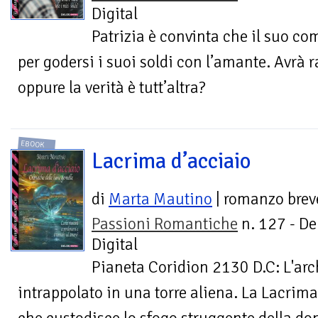
Digital
Patrizia è convinta che il suo c
per godersi i suoi soldi con l’amante. Avrà 
oppure la verità è tutt’altra?
EBOOK
Lacrima d’acciaio
di
Marta Mautino
| romanzo brev
Passioni Romantiche
n. 127 - De
Digital
Pianeta Coridion 2130 D.C: L'ar
intrappolato in una torre aliena. La Lacrima