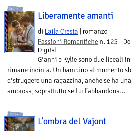
EBOOK
Liberamente amanti
di
Laila Cresta
| romanzo
Passioni Romantiche
n. 125 - De
Digital
Gianni e Kylie sono due liceali i
rimane incinta. Un bambino al momento sb
distruggere una ragazzina, anche se ha una
amorosa, soprattutto se lui l’abbandona...
EBOOK
L’ombra del Vajont