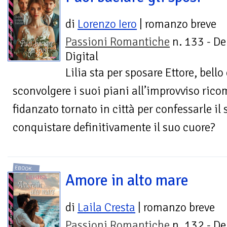
di
Lorenzo Iero
| romanzo breve
Passioni Romantiche
n. 133 - De
Digital
Lilia sta per sposare Ettore, bell
sconvolgere i suoi piani all’improvviso ric
fidanzato tornato in città per confessarle il
conquistare definitivamente il suo cuore?
EBOOK
Amore in alto mare
di
Laila Cresta
| romanzo breve
Passioni Romantiche
n. 132 - De