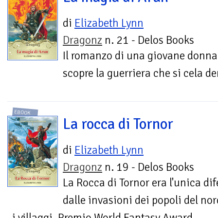
di
Elizabeth Lynn
Dragonz
n. 21 - Delos Books
Il romanzo di una giovane donna
scopre la guerriera che si cela de
EBOOK
La rocca di Tornor
di
Elizabeth Lynn
Dragonz
n. 19 - Delos Books
La Rocca di Tornor era l'unica di
dalle invasioni dei popoli del no
i villaggi. Premio World Fantasy Award