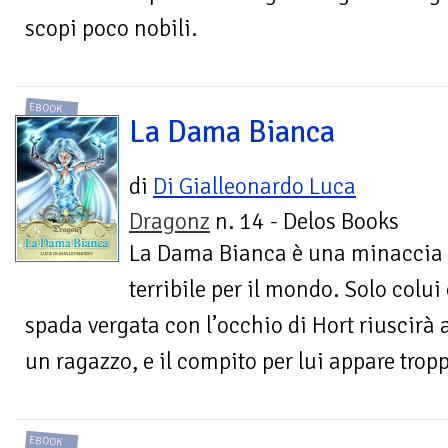
scopi poco nobili.
EBOOK
La Dama Bianca
di
Di Gialleonardo Luca
Dragonz
n. 14 - Delos Books
La Dama Bianca è una minaccia
terribile per il mondo. Solo colu
spada vergata con l’occhio di Hort riuscirà 
un ragazzo, e il compito per lui appare tro
EBOOK