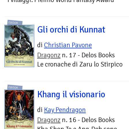
EBOOK
Gli orchi di Kunnat
di
Christian Pavone
Dragonz
n. 17 - Delos Books
Le cronache di Zaru lo Stirpico
EBOOK
Khang il visionario
di
Kay Pendragon
Dragonz
n. 16 - Delos Books