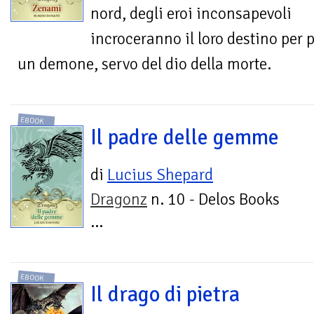
nord, degli eroi inconsapevoli
incroceranno il loro destino per p
un demone, servo del dio della morte.
EBOOK
Il padre delle gemme
di
Lucius Shepard
Dragonz
n. 10 - Delos Books
...
EBOOK
Il drago di pietra