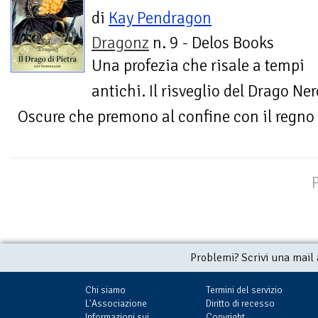
di
Kay Pendragon
Dragonz
n. 9 - Delos Books
Una profezia che risale a tempi
antichi. Il risveglio del Drago N
Oscure che premono al confine con il regn
Problemi? Scrivi una mail
Chi siamo
Termini del servizio
L'Associazione
Diritto di recesso
Informazioni sui
Copyright