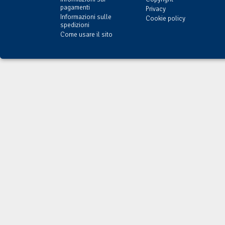
pagamenti
Privacy
Informazioni sulle
Cookie policy
spedizioni
Come usare il sito