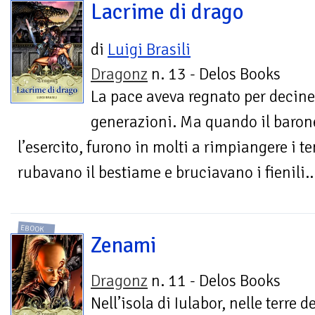
Lacrime di drago
di
Luigi Brasili
Dragonz
n. 13 - Delos Books
La pace aveva regnato per decine
generazioni. Ma quando il barone
l’esercito, furono in molti a rimpiangere i t
rubavano il bestiame e bruciavano i fienili..
EBOOK
Zenami
Dragonz
n. 11 - Delos Books
Nell’isola di Iulabor, nelle terre de