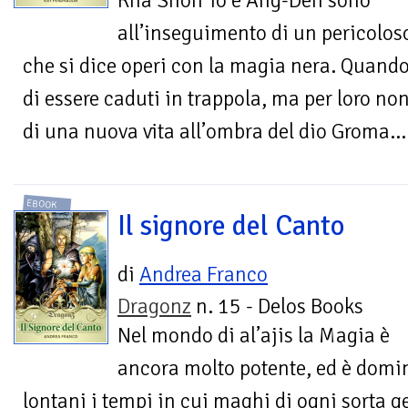
Kha Shon To e Ang-Deh sono
all’inseguimento di un pericolos
che si dice operi con la magia nera. Quand
di essere caduti in trappola, ma per loro non 
di una nuova vita all’ombra del dio Groma…
EBOOK
Il signore del Canto
di
Andrea Franco
Dragonz
n. 15 - Delos Books
Nel mondo di al’ajis la Magia è
ancora molto potente, ed è domi
lontani i tempi in cui maghi di ogni sorta ge