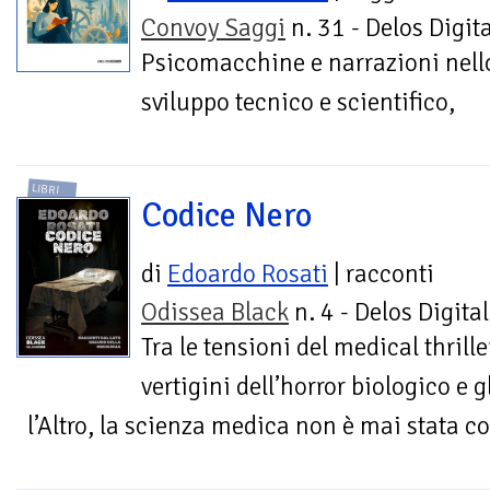
Convoy Saggi
n. 31 - Delos Digita
Psicomacchine e narrazioni nell
sviluppo tecnico e scientifico,
LIBRI
Codice Nero
di
Edoardo Rosati
| racconti
Odissea Black
n. 4 - Delos Digital
Tra le tensioni del medical thriller
vertigini dell’horror biologico e g
l’Altro, la scienza medica non è mai stata co