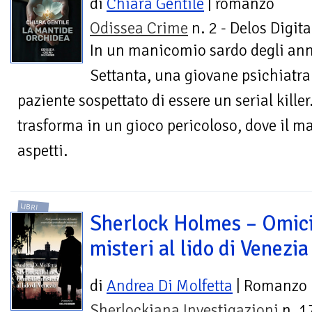
di
Chiara Gentile
| romanzo
Odissea Crime
n. 2 - Delos Digita
In un manicomio sardo degli ann
Settanta, una giovane psichiatra 
paziente sospettato di essere un serial killer.
trasforma in un gioco pericoloso, dove il ma
aspetti.
LIBRI
Sherlock Holmes – Omici
misteri al lido di Venezia
di
Andrea Di Molfetta
| Romanzo
Sherlockiana Investigazioni
n. 1