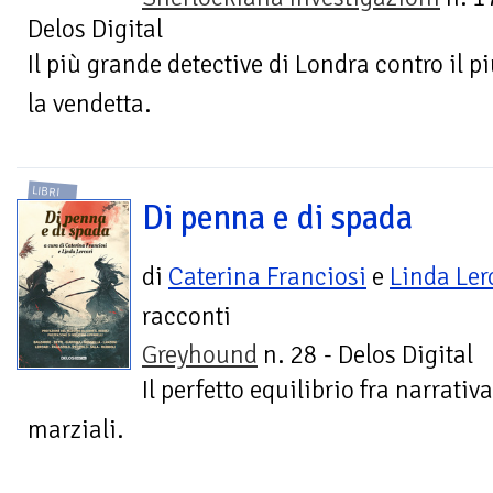
Delos Digital
Il più grande detective di Londra contro il p
la vendetta.
LIBRI
Di penna e di spada
di
Caterina Franciosi
e
Linda Ler
racconti
Greyhound
n. 28 - Delos Digital
Il perfetto equilibrio fra narrativ
marziali.