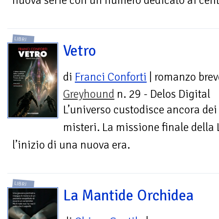
nuova serie con un numero dedicato ai cent
LIBRI
Vetro
di
Franci Conforti
| romanzo brev
Greyhound
n. 29 - Delos Digital
L’universo custodisce ancora dei
misteri. La missione finale della
l’inizio di una nuova era.
LIBRI
La Mantide Orchidea