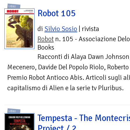
LIBRI
Robot 105
di
Silvio Sosio
| rivista
Robot
n. 105 - Associazione Delo
Books
Racconti di Alaya Dawn Johnson,
Mecenero, Davide Del Popolo Riolo, Roberto D
Premio Robot Antioco Abis. Articoli sugli alie
capitalismo di Alien e la serie tv Pluribus.
LIBRI
Tempesta - The Montecri
Project / 2