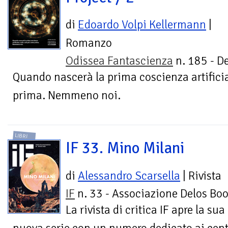
di
Edoardo Volpi Kellermann
|
Romanzo
Odissea Fantascienza
n. 185 - De
Quando nascerà la prima coscienza artificia
prima. Nemmeno noi.
LIBRI
IF 33. Mino Milani
di
Alessandro Scarsella
| Rivista
IF
n. 33 - Associazione Delos Bo
La rivista di critica IF apre la sua