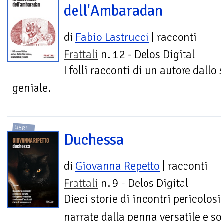
dell'Ambaradan
di
Fabio Lastrucci
| racconti
Frattali
n. 12 - Delos Digital
I folli racconti di un autore dallo 
geniale.
LIBRI
Duchessa
di
Giovanna Repetto
| racconti
Frattali
n. 9 - Delos Digital
Dieci storie di incontri pericolosi
narrate dalla penna versatile e s