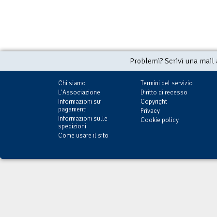
Problemi? Scrivi una mail
Chi siamo
Termini del servizio
L'Associazione
Diritto di recesso
Informazioni sui
Copyright
pagamenti
Privacy
Informazioni sulle
Cookie policy
spedizioni
Come usare il sito