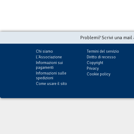
Problemi? Scrivi una mail
Chi siamo
Termini del servizio
L'Associazione
Diritto di recesso
Informazioni sui
Copyright
pagamenti
Privacy
Informazioni sulle
Cookie policy
spedizioni
Come usare il sito