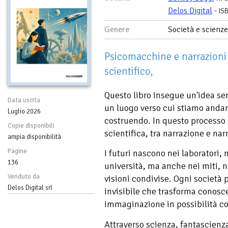
Delos Digital
-
IS
Genere
Società e scienze
Psicomacchine e narrazioni 
scientifico,
Questo libro insegue un'idea se
Data uscita
un luogo verso cui stiamo anda
Luglio 2026
costruendo. In questo processo 
Copie disponibili
scientifica, tra narrazione e na
ampia disponibilità
Pagine
I futuri nascono nei laboratori,
136
università, ma anche nei miti, n
Venduto da
visioni condivise. Ogni società
Delos Digital srl
invisibile che trasforma conosc
immaginazione in possibilità c
Attraverso scienza, fantascienza