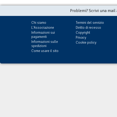
Problemi? Scrivi una mail
Chi siamo
Termini del servizio
L'Associazione
Diritto di recesso
Informazioni sui
Copyright
pagamenti
Privacy
Informazioni sulle
Cookie policy
spedizioni
Come usare il sito