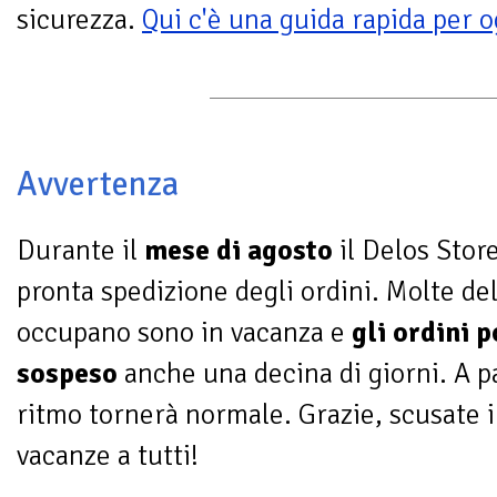
sicurezza.
Qui c'è una guida rapida per 
Avvertenza
Durante il
mese di agosto
il Delos Stor
pronta spedizione degli ordini. Molte de
occupano sono in vacanza e
gli ordini 
sospeso
anche una decina di giorni. A pa
ritmo tornerà normale. Grazie, scusate i
vacanze a tutti!