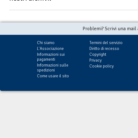
Problemi? Scrivi una mail
Chi siamo
Termini del servizio
L'Associazione
Diritto di recesso
Informazioni sui
Copyright
pagamenti
Privacy
Informazioni sulle
Cookie policy
spedizioni
Come usare il sito