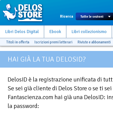
Ricerca
Libri Delos Digital
Ebook
Libri collezionismo
Titoli in offerta
Iscrizioni premi letterari
Riviste e abbonamenti
HAI GIÀ LA TUA DELOSID?
DelosID è la registrazione unificata di tutti 
Se sei già cliente di Delos Store o se ti sei
Fantascienza.com hai già una DelosID: ins
la password: