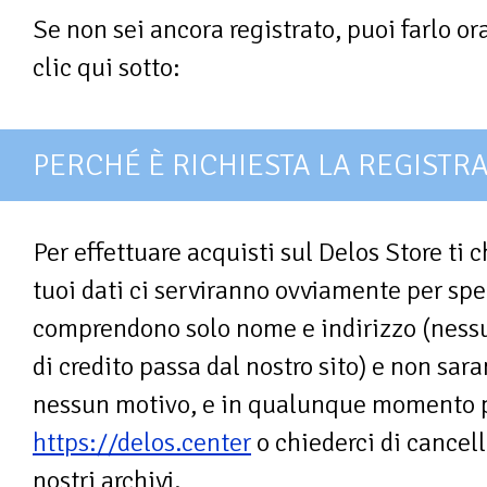
Se non sei ancora registrato, puoi farlo o
clic qui sotto:
PERCHÉ È RICHIESTA LA REGISTR
Per effettuare acquisti sul Delos Store ti c
tuoi dati ci serviranno ovviamente per spedi
comprendono solo nome e indirizzo (nessun
di credito passa dal nostro sito) e non sara
nessun motivo, e in qualunque momento po
https://delos.center
o chiederci di cancel
nostri archivi.