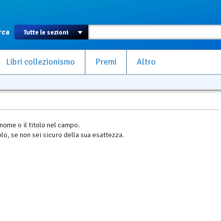
rca
Libri collezionismo
Premi
Altro
 nome o il titolo nel campo.
olo, se non sei sicuro della sua esattezza.