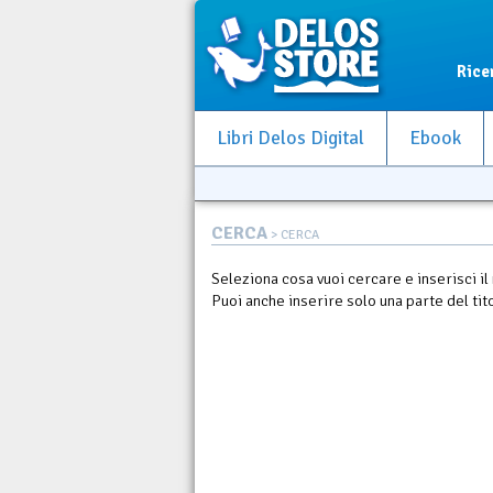
Rice
Libri Delos Digital
Ebook
CERCA
> CERCA
Seleziona cosa vuoi cercare e inserisci il
Puoi anche inserire solo una parte del tit