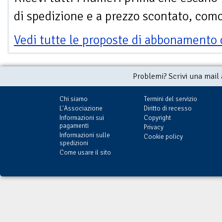
di spedizione e a prezzo scontato, com
Vedi tutte le proposte di abbonamento 
Problemi? Scrivi una mail
Chi siamo
Termini del servizio
L'Associazione
Diritto di recesso
Informazioni sui
Copyright
pagamenti
Privacy
Informazioni sulle
Cookie policy
spedizioni
Come usare il sito