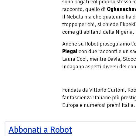
sono pagati col proprio stesso re
racconto, quello di
Oghenechov
il Nebula ma che qualcuno ha de
troppo per chi, si chiede Ekpeki?
come gli abitanti della Nigeria, 
Anche su Robot proseguiamo l’o
Piegai
con due racconti e un sag
Laura Coci, mentre Davia, Stoc
indagano aspetti diversi dei co
Fondata da Vittorio Curtoni, Robo
fantascienza italiane più presti
Europa e numerosi premi Italia. 
Abbonati a Robot