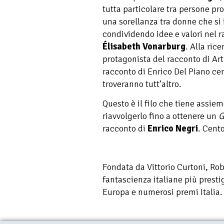
tutta particolare tra persone pr
una sorellanza tra donne che si
condividendo idee e valori nel 
Élisabeth Vonarburg
. Alla rice
protagonista del racconto di Ar
racconto di Enrico Del Piano c
troveranno tutt’altro.
Questo è il filo che tiene assi
riavvolgerlo fino a ottenere un
G
racconto di
Enrico Negri
. Cent
Fondata da Vittorio Curtoni, Robo
fantascienza italiane più presti
Europa e numerosi premi Italia. 