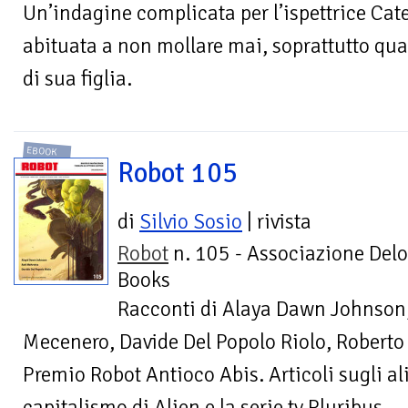
Un’indagine complicata per l’ispettrice Cat
abituata a non mollare mai, soprattutto qua
di sua figlia.
EBOOK
Robot 105
di
Silvio Sosio
| rivista
Robot
n. 105 - Associazione Delo
Books
Racconti di Alaya Dawn Johnson,
Mecenero, Davide Del Popolo Riolo, Roberto D
Premio Robot Antioco Abis. Articoli sugli alie
capitalismo di Alien e la serie tv Pluribus.