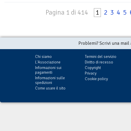
Pagina 1 di 414
1
2
3
4
5
Problemi? Scrivi una mail
Chi siamo
Termini del servizio
L'Associazione
Diritto di recesso
Informazioni sui
Copyright
pagamenti
Privacy
Informazioni sulle
Cookie policy
spedizioni
Come usare il sito