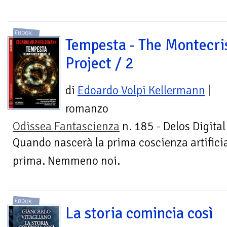
EBOOK
Tempesta - The Montecri
Project / 2
di
Edoardo Volpi Kellermann
|
romanzo
Odissea Fantascienza
n. 185 - Delos Digital
Quando nascerà la prima coscienza artificia
prima. Nemmeno noi.
EBOOK
La storia comincia così