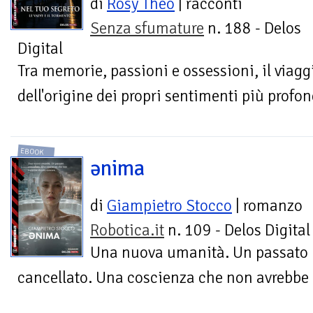
di
Rosy Theo
| racconti
Senza sfumature
n. 188 - Delos
Digital
Tra memorie, passioni e ossessioni, il viagg
dell'origine dei propri sentimenti più profon
EBOOK
ənima
di
Giampietro Stocco
| romanzo
Robotica.it
n. 109 - Delos Digital
Una nuova umanità. Un passato
cancellato. Una coscienza che non avrebbe 