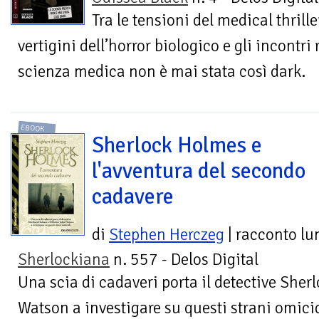
Tra le tensioni del medical thriller
vertigini dell’horror biologico e gli incontri r
scienza medica non è mai stata così dark.
EBOOK
Sherlock Holmes e
l'avventura del secondo
cadavere
di
Stephen Herczeg
| racconto lu
Sherlockiana
n. 557 - Delos Digital
Una scia di cadaveri porta il detective Sher
Watson a investigare su questi strani omicid