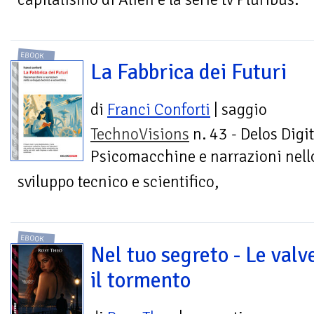
EBOOK
La Fabbrica dei Futuri
di
Franci Conforti
| saggio
TechnoVisions
n. 43 - Delos Digit
Psicomacchine e narrazioni nell
sviluppo tecnico e scientifico,
EBOOK
Nel tuo segreto - Le valv
il tormento