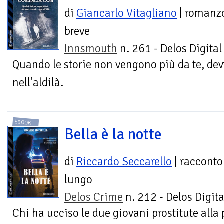
di
Giancarlo Vitagliano
| romanz
breve
Innsmouth
n. 261 - Delos Digital
Quando le storie non vengono più da te, de
nell’aldilà.
EBOOK
Bella è la notte
di
Riccardo Seccarello
| racconto
lungo
Delos Crime
n. 212 - Delos Digita
Chi ha ucciso le due giovani prostitute alla 