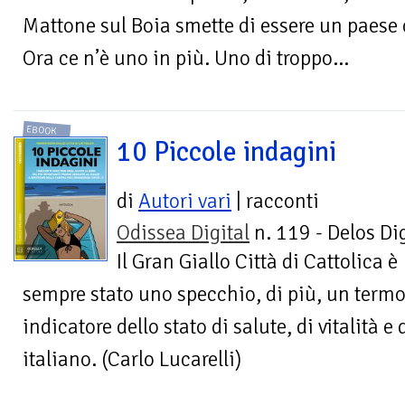
Mattone sul Boia smette di essere un paese
Ora ce n’è uno in più. Uno di troppo...
EBOOK
10 Piccole indagini
di
Autori vari
| racconti
Odissea Digital
n. 119 - Delos Dig
Il Gran Giallo Città di Cattolica è
sempre stato uno specchio, di più, un termo
indicatore dello stato di salute, di vitalità e
italiano. (Carlo Lucarelli)