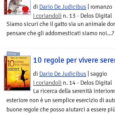
di
Dario De Judicibus
| romanzo
I coriandoli
n. 13 - Delos Digital
Siamo sicuri che il gatto sia un animale dom
pensare che gli addomesticati siamo noi...?
EBOOK
10 regole per vivere sere
di
Dario De Judicibus
| saggio
I coriandoli
n. 14 - Delos Digital
La ricerca della serenità interiore
esteriore non è un semplice esercizio di aut
buone regole che posso aiutarci a essere più 