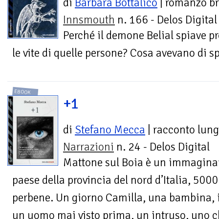
di
Barbara Bottalico
| romanzo br
Innsmouth
n. 166 - Delos Digital
Perché il demone Belial spiave p
le vite di quelle persone? Cosa avevano di s
EBOOK
+1
di
Stefano Mecca
| racconto lun
Narrazioni
n. 24 - Delos Digital
Mattone sul Boia è un immagina
paese della provincia del nord d’Italia, 5000
perbene. Un giorno Camilla, una bambina, 
un uomo mai visto prima, un intruso, uno c