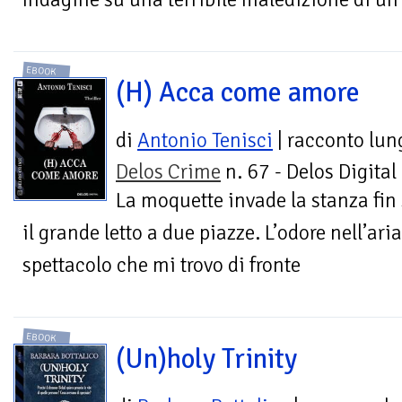
EBOOK
(H) Acca come amore
di
Antonio Tenisci
| racconto lun
Delos Crime
n. 67 - Delos Digital
La moquette invade la stanza fin 
il grande letto a due piazze. L’odore nell’ari
spettacolo che mi trovo di fronte
EBOOK
(Un)holy Trinity