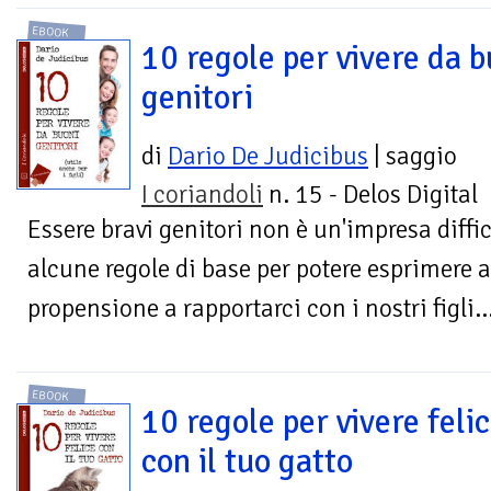
EBOOK
10 regole per vivere da b
genitori
di
Dario De Judicibus
| saggio
I coriandoli
n. 15 - Delos Digital
Essere bravi genitori non è un'impresa diffi
alcune regole di base per potere esprimere a
propensione a rapportarci con i nostri figli..
EBOOK
10 regole per vivere feli
con il tuo gatto