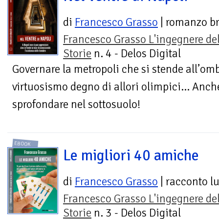
di
Francesco Grasso
| romanzo b
Francesco Grasso L'ingegnere del
Storie
n. 4 - Delos Digital
Governare la metropoli che si stende all’om
virtuosismo degno di allori olimpici... Anc
sprofondare nel sottosuolo!
EBOOK
Le migliori 40 amiche
di
Francesco Grasso
| racconto l
Francesco Grasso L'ingegnere del
Storie
n. 3 - Delos Digital