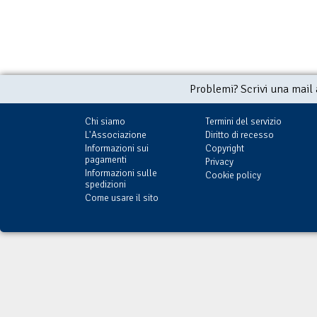
Problemi? Scrivi una mail
Chi siamo
Termini del servizio
L'Associazione
Diritto di recesso
Informazioni sui
Copyright
pagamenti
Privacy
Informazioni sulle
Cookie policy
spedizioni
Come usare il sito