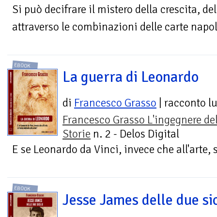
Si può decifrare il mistero della crescita, de
attraverso le combinazioni delle carte napo
EBOOK
La guerra di Leonardo
di
Francesco Grasso
| racconto l
Francesco Grasso L'ingegnere del
Storie
n. 2 - Delos Digital
E se Leonardo da Vinci, invece che all'arte, 
EBOOK
Jesse James delle due sic