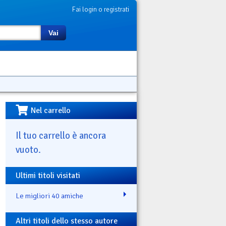
Fai login o registrati
Vai
Nel carrello
Il tuo carrello è ancora
vuoto.
Ultimi titoli visitati
Le migliori 40 amiche
Altri titoli dello stesso autore