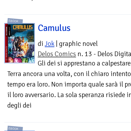
EBOOK
Camulus
di
Jok
| graphic novel
Delos Comics
n. 13 - Delos Digita
Gli dei si apprestano a calpestare
Terra ancora una volta, con il chiaro intent
tempo era loro. Non importa quale sarà il pr
il loro avversario. La sola speranza risiede
degli dei
EBOOK