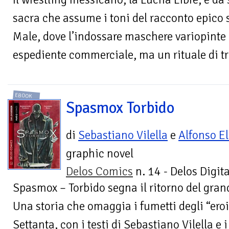
sacra che assume i toni del racconto epico s
Male, dove l’indossare maschere variopint
espediente commerciale, ma un rituale di t
EBOOK
Spasmox Torbido
di
Sebastiano Vilella
e
Alfonso El
graphic novel
Delos Comics
n. 14 - Delos Digita
Spasmox – Torbido segna il ritorno del grand
Una storia che omaggia i fumetti degli “eroi
Settanta, con i testi di Sebastiano Vilella e 