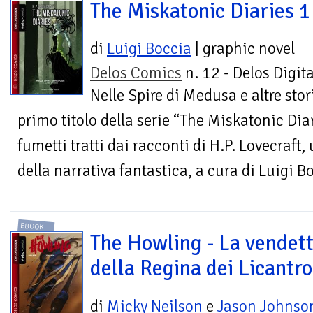
The Miskatonic Diaries 1
di
Luigi Boccia
| graphic novel
Delos Comics
n. 12 - Delos Digita
Nelle Spire di Medusa e altre stori
primo titolo della serie “The Miskatonic Dia
fumetti tratti dai racconti di H.P. Lovecraft,
della narrativa fantastica, a cura di Luigi B
EBOOK
The Howling - La vendet
della Regina dei Licantro
di
Micky Neilson
e
Jason Johnso