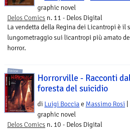
graphic novel
Delos Comics
n. 11 - Delos Digital
La vendetta della Regina dei Licantropi è il s
lungometraggio sui licantropi più amato del
horror.
EBOOK
Horrorville - Racconti da
foresta del suicidio
di
Luigi Boccia
e
Massimo Rosi
|
graphic novel
Delos Comics
n. 10 - Delos Digital