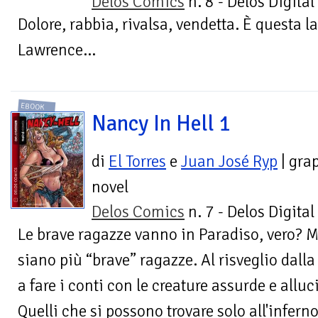
Delos Comics
n. 8 - Delos Digital
Dolore, rabbia, rivalsa, vendetta. È questa 
Lawrence...
EBOOK
Nancy In Hell 1
di
El Torres
e
Juan José Ryp
| gra
novel
Delos Comics
n. 7 - Delos Digital
Le brave ragazze vanno in Paradiso, vero? 
siano più “brave” ragazze. Al risveglio dalla
a fare i conti con le creature assurde e allu
Quelli che si possono trovare solo all'inferno