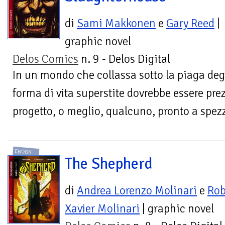
di
Sami Makkonen
e
Gary Reed
|
graphic novel
Delos Comics
n. 9 - Delos Digital
In un mondo che collassa sotto la piaga degl
forma di vita superstite dovrebbe essere pre
progetto, o meglio, qualcuno, pronto a spez
EBOOK
The Shepherd
di
Andrea Lorenzo Molinari
e
Rob
Xavier Molinari
| graphic novel