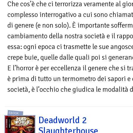
Che cos’è che ci terrorizza veramente al gio
complesso interrogativo a cui sono chiamati 
di genere (e non solo). È importante sofferma
cambiamento della nostra società e il rapp
essa: ogni epoca ci trasmette le sue angosc
crepe buie, quelle dalle quali poi si generano
E l’horror è per eccellenza il genere che si 
è prima di tutto un termometro dei sapori e
società, è l’occhio che giudica le modalità d
EBOOK
Deadworld 2
Slaughterhouse