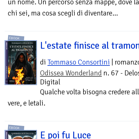
un nome. Un percorso senza mappe, dove la 
chi sei, ma cosa scegli di diventare...
EBOOK
L'estate finisce al tramo
di
Tommaso Consortini
| romanz
Odissea Wonderland
n. 67 - Delo
Digital
Qualche volta bisogna credere al
vere, e letali.
EBOOK
E poi fu Luce