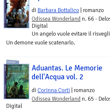
di
Barbara Bottalico
| romanzo
Odissea Wonderland
n. 66 - Delo
Digital
Un angelo vuole evitare il risvegl
Un demone vuole scatenarlo.
EBOOK
Aduantas. Le Memorie
dell'Acqua vol. 2
di
Corinna Corti
| romanzo
Odissea Wonderland
n. 65 - Delo
Digital