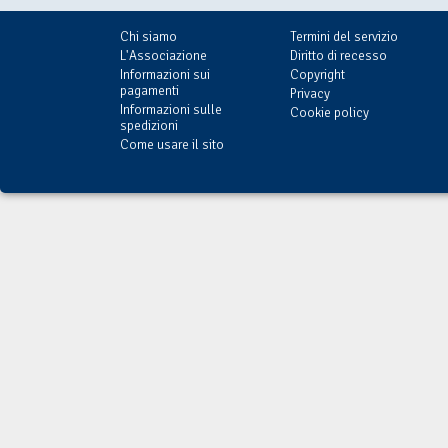
Chi siamo
Termini del servizio
L'Associazione
Diritto di recesso
Informazioni sui
Copyright
pagamenti
Privacy
Informazioni sulle
Cookie policy
spedizioni
Come usare il sito