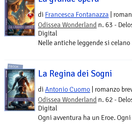
di
Francesca Fontanazza
| roman
Odissea Wonderland
n. 63 - Delo
Digital
Nelle antiche leggende si celano l
EBOOK
La Regina dei Sogni
di
Antonio Cuomo
| romanzo bre
Odissea Wonderland
n. 62 - Delo
Digital
Ogni avventura ha un Eroe. Ogni 