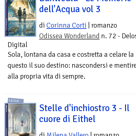
dell'Acqua vol 3
di
Corinna Corti
| romanzo
Odissea Wonderland
n. 72 - Delo
Digital
Sola, lontana da casa e costretta a celare la
questo il suo destino: nascondersi e mentire
alla propria vita di sempre.
EBOOK
Stelle d'inchiostro 3 - Il
cuore di Eithel
di
Milena Vallero
| romanzo