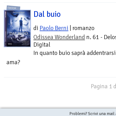
EBOOK
Dal buio
di
Paolo Berni
| romanzo
Odissea Wonderland
n. 61 - Delo
Digital
In quanto buio saprà addentrarsi 
ama?
Pagina 1 d
Problemi? Scrivi una mail