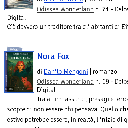
Odissea Wonderland
n. 71 - Delo
Digital
C'è davvero un traditore tra gli abitanti di Ei
EBOOK
Nora Fox
di
Danilo Mengoni
| romanzo
Odissea Wonderland
n. 69 - Delo
Digital
Tra attimi assurdi, presagi e ter
scopre di non essere chi pensava. Quello 
estivo potrebbe essere, in realtà, l’inizio d