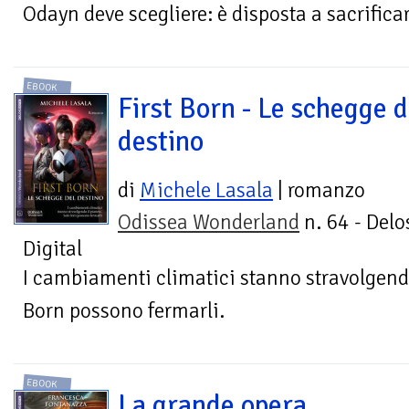
Odayn deve scegliere: è disposta a sacrificar
EBOOK
First Born - Le schegge d
destino
di
Michele Lasala
| romanzo
Odissea Wonderland
n. 64 - Delo
Digital
I cambiamenti climatici stanno stravolgendo 
Born possono fermarli.
EBOOK
La grande opera