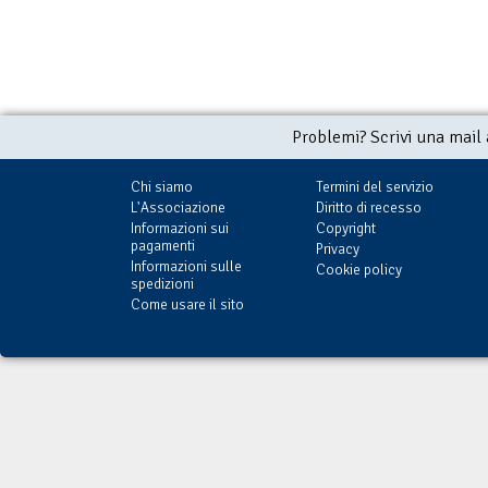
Problemi? Scrivi una mail
Chi siamo
Termini del servizio
L'Associazione
Diritto di recesso
Informazioni sui
Copyright
pagamenti
Privacy
Informazioni sulle
Cookie policy
spedizioni
Come usare il sito