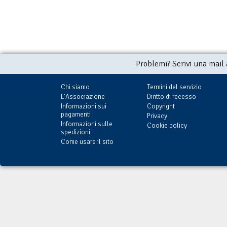
Problemi? Scrivi una mail
Chi siamo
Termini del servizio
L'Associazione
Diritto di recesso
Informazioni sui
Copyright
pagamenti
Privacy
Informazioni sulle
Cookie policy
spedizioni
Come usare il sito