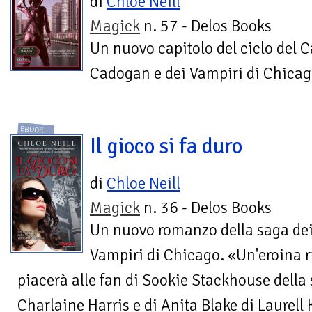
di
Chloe Neill
Magick
n. 57 - Delos Books
Un nuovo capitolo del ciclo del 
Cadogan e dei Vampiri di Chica
EBOOK
Il gioco si fa duro
di
Chloe Neill
Magick
n. 36 - Delos Books
Un nuovo romanzo della saga de
Vampiri di Chicago. «Un'eroina r
piacerà alle fan di Sookie Stackhouse della 
Charlaine Harris e di Anita Blake di Laurell