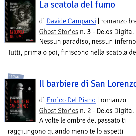
La scatola del fumo
di
Davide Camparsi
| romanzo br
Ghost Stories
n. 3 - Delos Digital
Nessun paradiso, nessun inferno.
Tutti, prima o poi, finiscono nella scatola d
EBOOK
Il barbiere di San Lorenz
di
Enrico Del Piano
| romanzo
Ghost Stories
n. 2 - Delos Digital
A volte le ombre del passato ti
raggiungono quando meno te lo aspetti