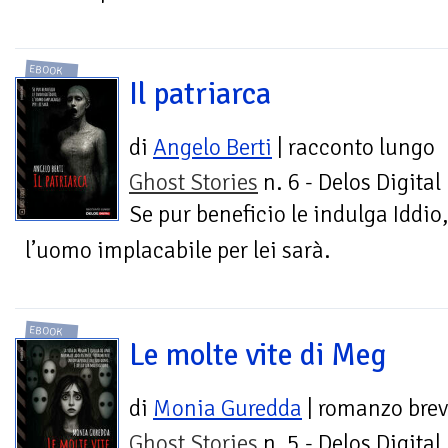
EBOOK
Il patriarca
di
Angelo Berti
| racconto lungo
Ghost Stories
n. 6 - Delos Digital
Se pur beneficio le indulga Iddio,
l’uomo implacabile per lei sarà.
EBOOK
Le molte vite di Meg
di
Monia Guredda
| romanzo bre
Ghost Stories
n. 5 - Delos Digital