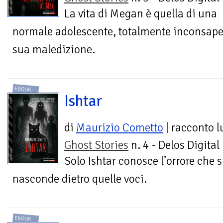
La vita di Megan è quella di una
normale adolescente, totalmente inconsapev
sua maledizione.
EBOOK
Ishtar
di
Maurizio Cometto
| racconto 
Ghost Stories
n. 4 - Delos Digital
Solo Ishtar conosce l’orrore che s
nasconde dietro quelle voci.
EBOOK