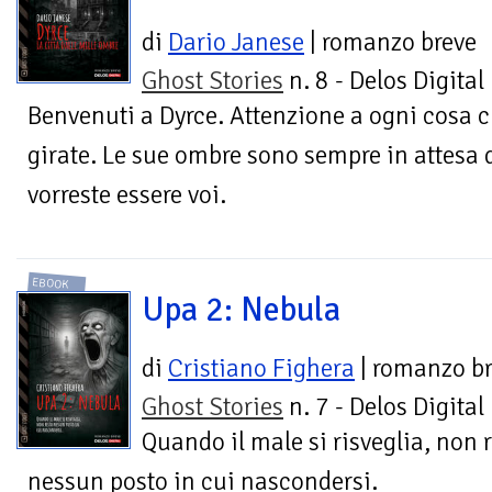
di
Dario Janese
| romanzo breve
Ghost Stories
n. 8 - Delos Digital
Benvenuti a Dyrce. Attenzione a ogni cosa c
girate. Le sue ombre sono sempre in attesa
vorreste essere voi.
EBOOK
Upa 2: Nebula
di
Cristiano Fighera
| romanzo b
Ghost Stories
n. 7 - Delos Digital
Quando il male si risveglia, non 
nessun posto in cui nascondersi.