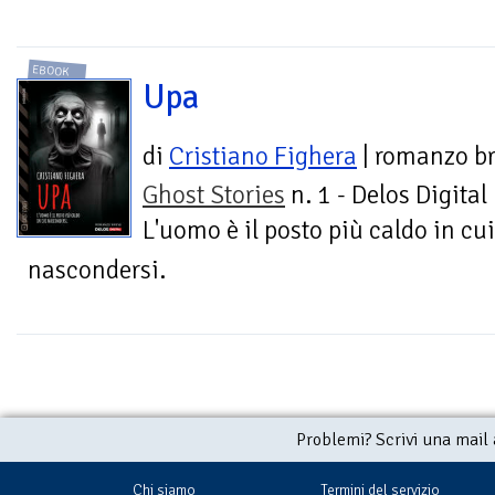
EBOOK
Upa
di
Cristiano Fighera
| romanzo b
Ghost Stories
n. 1 - Delos Digital
L'uomo è il posto più caldo in cui
nascondersi.
Problemi? Scrivi una mail
Chi siamo
Termini del servizio