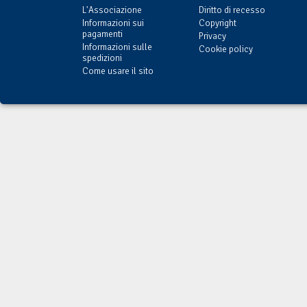
L'Associazione
Diritto di recesso
Informazioni sui
Copyright
pagamenti
Privacy
Informazioni sulle
Cookie policy
spedizioni
Come usare il sito