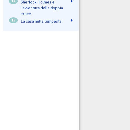
14
Sherlock Holmes e
l’avventura della doppia
croce
15
La casa nella tempesta