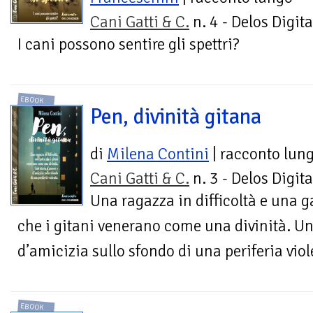
Cani Gatti & C.
n. 4 - Delos Digita
I cani possono sentire gli spettri?
EBOOK
Pen, divinità gitana
di
Milena Contini
| racconto lun
Cani Gatti & C.
n. 3 - Delos Digita
Una ragazza in difficoltà e una g
che i gitani venerano come una divinità. Un
d’amicizia sullo sfondo di una periferia viol
EBOOK