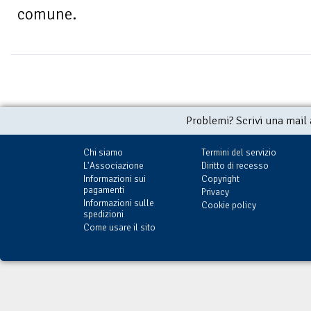
comune.
Problemi? Scrivi una mail
Chi siamo
Termini del servizio
L'Associazione
Diritto di recesso
Informazioni sui
Copyright
pagamenti
Privacy
Informazioni sulle
Cookie policy
spedizioni
Come usare il sito