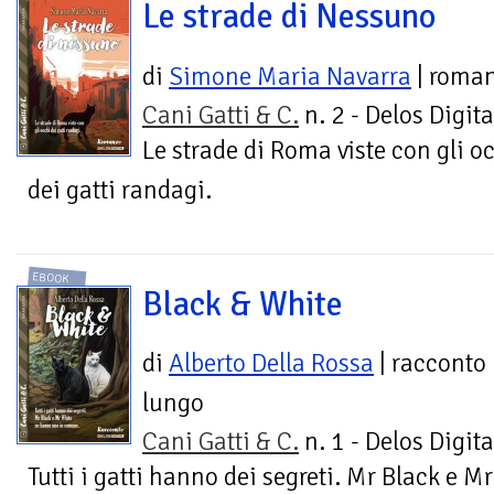
Le strade di Nessuno
di
Simone Maria Navarra
| roma
Cani Gatti & C.
n. 2 - Delos Digita
Le strade di Roma viste con gli o
dei gatti randagi.
EBOOK
Black & White
di
Alberto Della Rossa
| racconto
lungo
Cani Gatti & C.
n. 1 - Delos Digita
Tutti i gatti hanno dei segreti. Mr Black e 