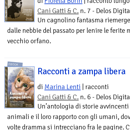
di
Fiorella Borin
| racconto lungo
Cani Gatti & C.
n. 7 - Delos Digita
Un cagnolino fantasma riemerg
dalle nebbie del passato per lenire le ferite
vecchio orfano.
EBOOK
Racconti a zampa libera
di
Marina Lenti
| racconti
Cani Gatti & C.
n. 6 - Delos Digita
Un’antologia di storie avvincenti
animali e il loro rapporto con gli umani, do
volte dramma si intrecciano fra le pagine. 