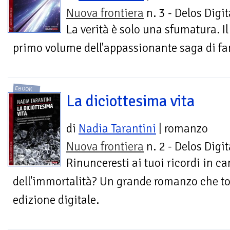
Nuova frontiera
n. 3 - Delos Digit
La verità è solo una sfumatura. Il
primo volume dell'appassionante saga di fa
EBOOK
La diciottesima vita
di
Nadia Tarantini
| romanzo
Nuova frontiera
n. 2 - Delos Digit
Rinunceresti ai tuoi ricordi in c
dell'immortalità? Un grande romanzo che to
edizione digitale.