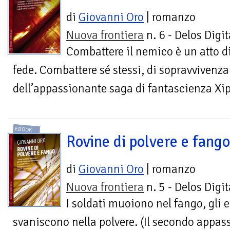
di
Giovanni Oro
| romanzo
Nuova frontiera
n. 6 - Delos Digit
Combattere il nemico è un atto d
fede. Combattere sé stessi, di sopravvivenza.
dell’appassionante saga di fantascienza Xi
EBOOK
Rovine di polvere e fango
di
Giovanni Oro
| romanzo
Nuova frontiera
n. 5 - Delos Digit
I soldati muoiono nel fango, gli e
svaniscono nella polvere. (Il secondo appa