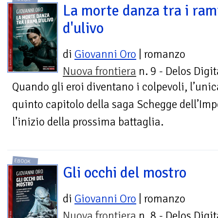
La morte danza tra i ram
d'ulivo
di
Giovanni Oro
| romanzo
Nuova frontiera
n. 9 - Delos Digit
Quando gli eroi diventano i colpevoli, l’unica
quinto capitolo della saga Schegge dell’Impe
l’inizio della prossima battaglia.
EBOOK
Gli occhi del mostro
di
Giovanni Oro
| romanzo
Nuova frontiera
n. 8 - Delos Digit