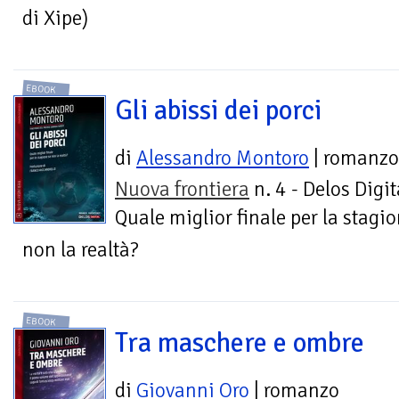
di Xipe)
EBOOK
Gli abissi dei porci
di
Alessandro Montoro
| romanzo
Nuova frontiera
n. 4 - Delos Digit
Quale miglior finale per la stagi
non la realtà?
EBOOK
Tra maschere e ombre
di
Giovanni Oro
| romanzo