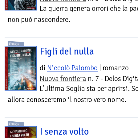
La guerra genera orrori che la pa
non può nascondere.
EBOOK
Figli del nulla
di
Niccolò Palombo
| romanzo
Nuova frontiera
n. 7 - Delos Digit
L’Ultima Soglia sta per aprirsi. S
allora conosceremo il nostro vero nome.
EBOOK
I senza volto