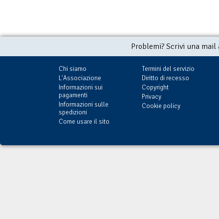
Problemi? Scrivi una mail
Chi siamo
Termini del servizio
L'Associazione
Diritto di recesso
Informazioni sui
Copyright
pagamenti
Privacy
Informazioni sulle
Cookie policy
spedizioni
Come usare il sito