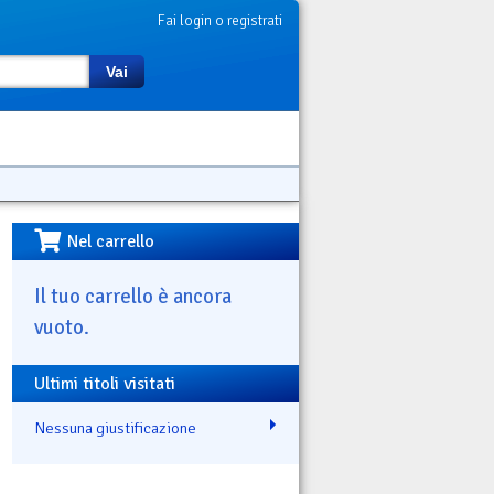
Fai login o registrati
Vai
Nel carrello
Il tuo carrello è ancora
vuoto.
Ultimi titoli visitati
Nessuna giustificazione