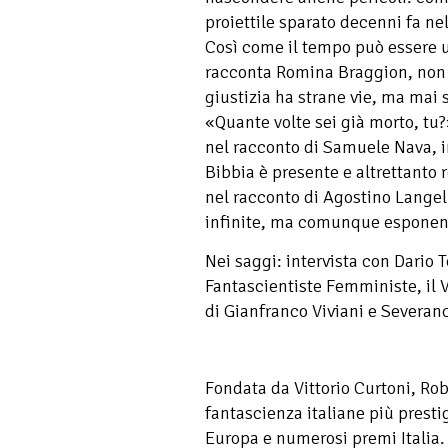
proiettile sparato decenni fa ne
Così come il tempo può essere u
racconta Romina Braggion, non s
giustizia ha strane vie, ma mai
«Quante volte sei già morto, tu
nel racconto di Samuele Nava, i
Bibbia è presente e altrettanto 
nel racconto di Agostino Langell
infinite, ma comunque espone
Nei saggi: intervista con Dario T
Fantascientiste Femministe, il V
di Gianfranco Viviani e Severan
Fondata da Vittorio Curtoni, Robo
fantascienza italiane più presti
Europa e numerosi premi Italia. 