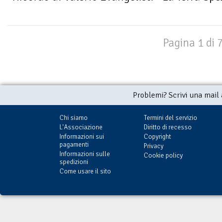
Pagina 1 di 
Problemi? Scrivi una mail
Chi siamo
Termini del servizio
L'Associazione
Diritto di recesso
Informazioni sui
Copyright
pagamenti
Privacy
Informazioni sulle
Cookie policy
spedizioni
Come usare il sito