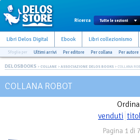
Ricerca
Libri Delos Digital
Ebook
Libri collezionismo
Sfoglia per
Ultimi arrivi
Per editore
Per collana
Per autore
DELOSBOOKS
>
COLLANE
>
ASSOCIAZIONE DELOS BOOKS
> COLLANA RO
COLLANA ROBOT
Ordina
venduti
tito
Pagina 1 di 