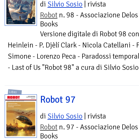
di
Silvio Sosio
| rivista
Robot
n. 98 - Associazione Delos
Books
Versione digitale di Robot 98 con
Heinlein - P. Djèlí Clark - Nicola Catellani - 
Simone - Lorenzo Peca - Paradossi temporal
- Last of Us "Robot 98" a cura di Silvio Sosio
LIBRI
Robot 97
di
Silvio Sosio
| rivista
Robot
n. 97 - Associazione Delos
Books