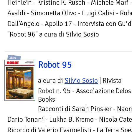
Heinlein - Kristine K. Rusch - Michele Mari 
Avaldi - Simonetta Olivo - Luigi Calisi - Robe
Dall’Angelo - Apollo 17 - Intervista con Guid
"Robot 96" a cura di Silvio Sosio
LIBRI
Robot 95
a cura di
Silvio Sosio
| Rivista
Robot
n. 95 - Associazione Delos
Books
Racconti di Sarah Pinsker - Naom
Dario Tonani - Lukha B. Kremo - Nicola Catel
Ricordo di Valerio Evangelisti - La Terra Sp