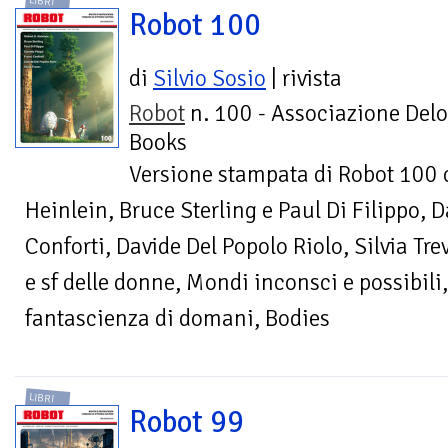
LIBRI
Robot 100
di
Silvio Sosio
| rivista
Robot
n. 100 - Associazione Delo
Books
Versione stampata di Robot 100 c
Heinlein, Bruce Sterling e Paul Di Filippo, 
Conforti, Davide Del Popolo Riolo, Silvia Tr
e sf delle donne, Mondi inconsci e possibili,
fantascienza di domani, Bodies
LIBRI
Robot 99