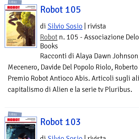
LIBRI
Robot 105
di
Silvio Sosio
| rivista
Robot
n. 105 - Associazione Delo
Books
Racconti di Alaya Dawn Johnson,
Mecenero, Davide Del Popolo Riolo, Roberto D
Premio Robot Antioco Abis. Articoli sugli alie
capitalismo di Alien e la serie tv Pluribus.
LIBRI
Robot 103
di
Silvio Sosio
| rivista