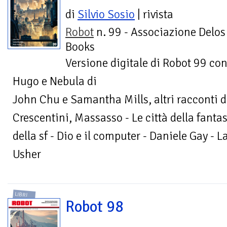
di
Silvio Sosio
| rivista
Robot
n. 99 - Associazione Delos
Books
Versione digitale di Robot 99 con
Hugo e Nebula di
John Chu e Samantha Mills, altri racconti d
Crescentini, Massasso - Le città della fanta
della sf - Dio e il computer - Daniele Gay - 
Usher
LIBRI
Robot 98