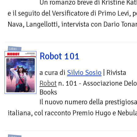
Un romanzo breve di Kristine Kat
e il seguito del Versificatore di Primo Levi, 
Nava, Langellotti, intervista con Dario Tona
LIBRI
Robot 101
a cura di
Silvio Sosio
| Rivista
Robot
n. 101 - Associazione Delo
Books
Il nuovo numero della prestigiosa
italiana, col racconto Premio Hugo e Nebul