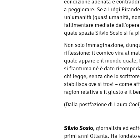
condizione alienata e contraddi
a peggiorare. Se a Luigi Pirande
un’umanità (quasi umanità, non
fallimentare mediate dall’opera d
quale spazia Silvio Sosio si fa pi
Non solo immaginazione, dunqu
riflessione: il comico vira al ma
quale appare e il mondo quale, fo
si frantuma né è dato ricomporla
chi legge, senza che lo scrittore
stabilisca ove si trovi – come 
ragion relativa e il giusto e il b
(Dalla postfazione di Laura Coci
Silvio Sosio
, giornalista ed edi
primi anni Ottanta. Ha fondato e