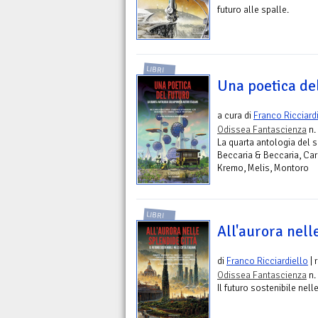
futuro alle spalle.
LIBRI
Una poetica de
a cura di
Franco Ricciard
Odissea Fantascienza
n.
La quarta antologia del s
Beccaria & Beccaria, Card
Kremo, Melis, Montoro
LIBRI
All'aurora nell
di
Franco Ricciardiello
| 
Odissea Fantascienza
n.
Il futuro sostenibile nelle