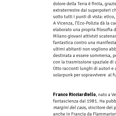
dolore della Terra è finita, graz
extraterrestre dai superpoteri ch
sotto tutti i punti di vista: etico
A Vicenza, l’Eco-Polizia dà la ca
elaborato una propria filosofia 
Milano giovani attivisti scaten
fantastica contro una manifesta
ultimi abitanti non vogliono ab
destinata a essere sommersa, pe
con la trasmissione spaziale di u
Otto racconti lunghi di autori e a
solarpunk per sopravvivere al f
Franco Ricciardiello
, nato a V
fantascienza dal 1981. Ha pubb
margini del caos
, vincitore del
anche in Francia da Flammario