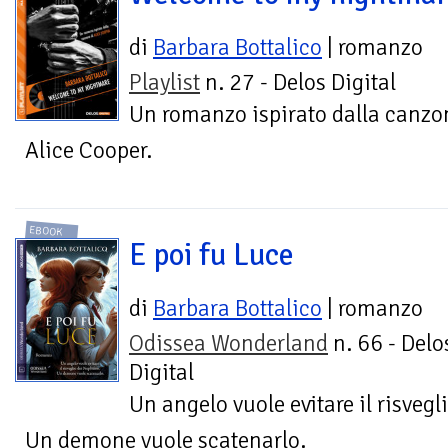
di
Barbara Bottalico
| romanzo
Playlist
n. 27 - Delos Digital
Un romanzo ispirato dalla canzo
Alice Cooper.
EBOOK
E poi fu Luce
di
Barbara Bottalico
| romanzo
Odissea Wonderland
n. 66 - Delo
Digital
Un angelo vuole evitare il risvegl
Un demone vuole scatenarlo.