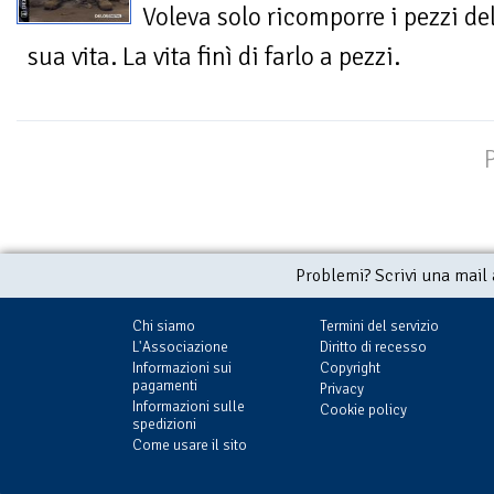
Voleva solo ricomporre i pezzi de
sua vita. La vita finì di farlo a pezzi.
Problemi? Scrivi una mail
Chi siamo
Termini del servizio
L'Associazione
Diritto di recesso
Informazioni sui
Copyright
pagamenti
Privacy
Informazioni sulle
Cookie policy
spedizioni
Come usare il sito