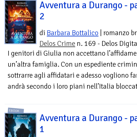
Avventura a Durango - p
2
di
Barbara Bottalico
| romanzo br
Delos Crime
n. 169 - Delos Digita
I genitori di Giulia non accettano l’affidam
un’altra famiglia. Con un espediente crimina
sottrarre agli affidatari e adesso vogliono f
andrà secondo i loro piani nell’Italia blocc
EBOOK
Avventura a Durango - p
1