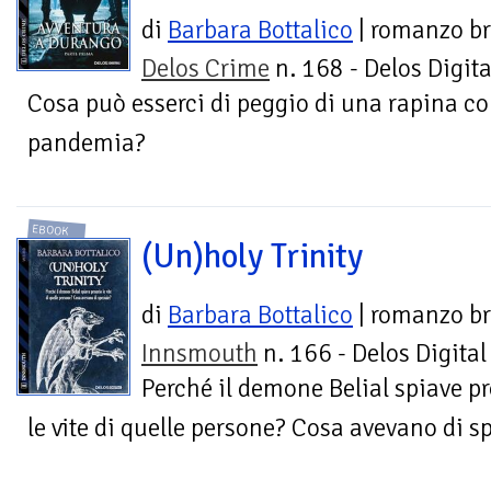
di
Barbara Bottalico
| romanzo br
Delos Crime
n. 168 - Delos Digita
Cosa può esserci di peggio di una rapina co
pandemia?
EBOOK
(Un)holy Trinity
di
Barbara Bottalico
| romanzo br
Innsmouth
n. 166 - Delos Digital
Perché il demone Belial spiave p
le vite di quelle persone? Cosa avevano di s