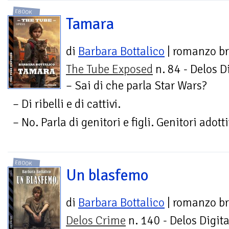
EBOOK
Tamara
di
Barbara Bottalico
| romanzo br
The Tube Exposed
n. 84 - Delos D
– Sai di che parla Star Wars?
– Di ribelli e di cattivi.
– No. Parla di genitori e figli. Genitori adotti
EBOOK
Un blasfemo
di
Barbara Bottalico
| romanzo br
Delos Crime
n. 140 - Delos Digita