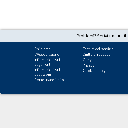
Problemi? Scrivi una mail
Chi siamo
Termini del servizio
L'Associazione
Diritto di recesso
Informazioni sui
Copyright
pagamenti
Privacy
Informazioni sulle
Cookie policy
spedizioni
Come usare il sito