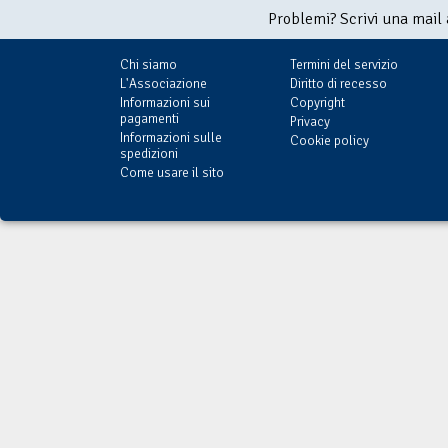
Problemi? Scrivi una mail
Chi siamo
Termini del servizio
L'Associazione
Diritto di recesso
Informazioni sui
Copyright
pagamenti
Privacy
Informazioni sulle
Cookie policy
spedizioni
Come usare il sito