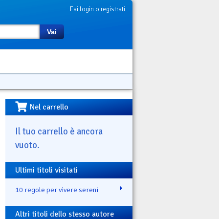
Fai login o registrati
Vai
Nel carrello
Il tuo carrello è ancora
vuoto.
Ultimi titoli visitati
10 regole per vivere sereni
Altri titoli dello stesso autore