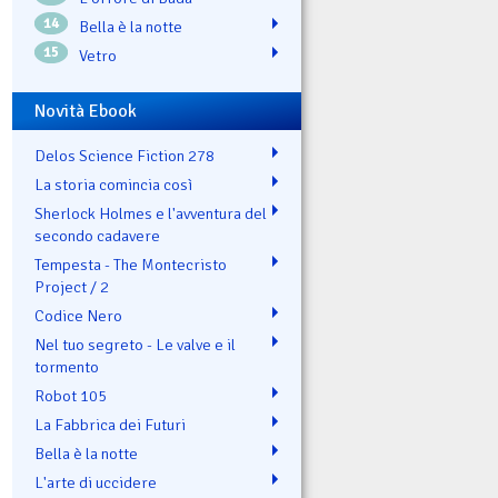
14
Bella è la notte
15
Vetro
Novità Ebook
Delos Science Fiction 278
La storia comincia così
Sherlock Holmes e l'avventura del
secondo cadavere
Tempesta - The Montecristo
Project / 2
Codice Nero
Nel tuo segreto - Le valve e il
tormento
Robot 105
La Fabbrica dei Futuri
Bella è la notte
L'arte di uccidere