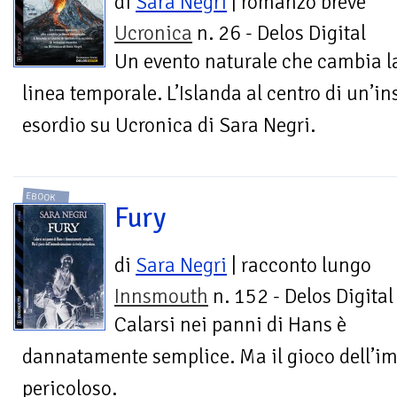
di
Sara Negri
| romanzo breve
Ucronica
n. 26 - Delos Digital
Un evento naturale che cambia l
linea temporale. L’Islanda al centro di un’ins
esordio su Ucronica di Sara Negri.
EBOOK
Fury
di
Sara Negri
| racconto lungo
Innsmouth
n. 152 - Delos Digital
Calarsi nei panni di Hans è
dannatamente semplice. Ma il gioco dell’i
pericoloso.