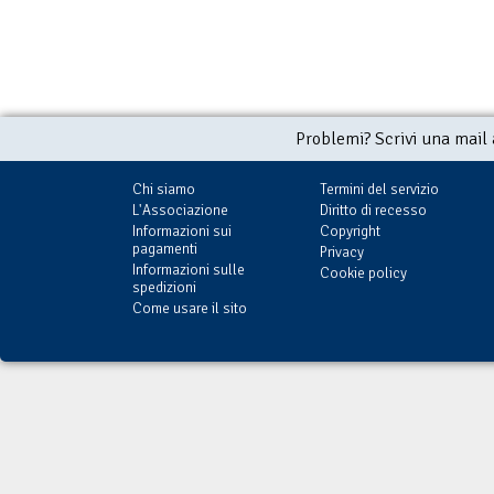
Problemi? Scrivi una mail
Chi siamo
Termini del servizio
L'Associazione
Diritto di recesso
Informazioni sui
Copyright
pagamenti
Privacy
Informazioni sulle
Cookie policy
spedizioni
Come usare il sito