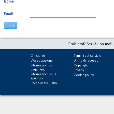
Nome
Email
Invia
Problemi? Scrivi una mail
Chi siamo
Termini del servizio
L'Associazione
Diritto di recesso
Informazioni sui
Copyright
pagamenti
Privacy
Informazioni sulle
Cookie policy
spedizioni
Come usare il sito