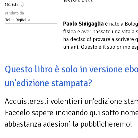
Verba volant
.
161 (stima)
Venduto da
Delos Digital srl
Paolo Sinigaglia
è nato a Bolog
fisica e aver passato una vita 
ha deciso di provare a scrivere 
umani. Questo è il suo primo es
Questo libro è solo in versione ebo
un’edizione stampata?
Acquisteresti volentieri un’edizione sta
Faccelo sapere indicando qui sotto nom
abbastanza adesioni la pubblicheremo!