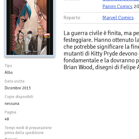
Panini Comics
20
Reparto
Marvel Comics
La guerra civile è finita, ma p
festeggiare. Hanno ottenuto la
che potrebbe significare la fine
mutanti di Kitty Pryde devono
fondamentale e la dovranno pr
Tipo
Brian Wood, disegni di Felipe
Albo
Data uscita
Dicembre 2013
Copie disponibili
nessuna
Pagine
48
Tempi medi di preparazione
prima della spedizione