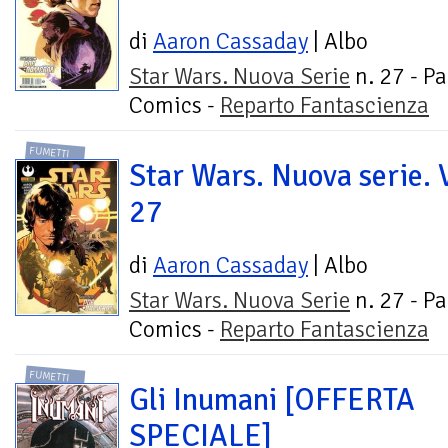
di
Aaron Cassaday
| Albo
Star Wars. Nuova Serie
n. 27 - Pa
Comics -
Reparto Fantascienza
FUMETTI
Star Wars. Nuova serie. V
27
di
Aaron Cassaday
| Albo
Star Wars. Nuova Serie
n. 27 - Pa
Comics -
Reparto Fantascienza
FUMETTI
Gli Inumani [OFFERTA
SPECIALE]