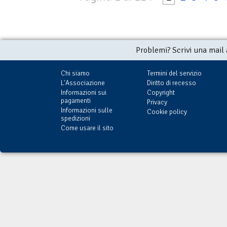
Problemi? Scrivi una mail
Chi siamo
Termini del servizio
L'Associazione
Diritto di recesso
Informazioni sui
Copyright
pagamenti
Privacy
Informazioni sulle
Cookie policy
spedizioni
Come usare il sito