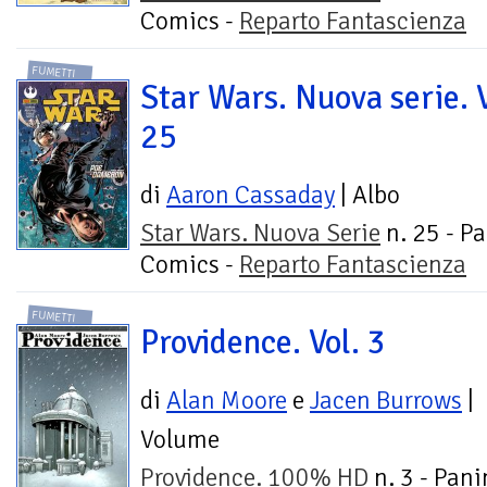
Comics -
Reparto Fantascienza
FUMETTI
Star Wars. Nuova serie. V
25
di
Aaron Cassaday
| Albo
Star Wars. Nuova Serie
n. 25 - Pa
Comics -
Reparto Fantascienza
FUMETTI
Providence. Vol. 3
di
Alan Moore
e
Jacen Burrows
|
Volume
Providence. 100% HD
n. 3 - Pani