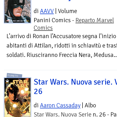
di
AAVV
| Volume
Panini Comics -
Reparto Marvel
Comics
L’arrivo di Ronan l’Accusatore segna l’inizio 
abitanti di Attilan, ridotti in schiavitù e tr
soldati. Riusciranno Freccia Nera, Medusa..
FUMETTI
Star Wars. Nuova serie. V
26
di
Aaron Cassaday
| Albo
Star Wars. Nuova Serie
n. 26 - Pa