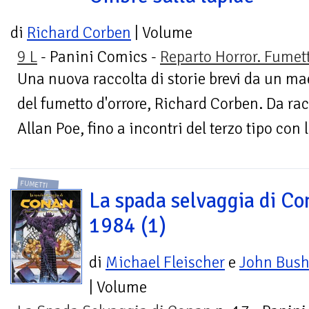
di
Richard Corben
| Volume
9 L
- Panini Comics -
Reparto Horror. Fumet
Una nuova raccolta di storie brevi da un ma
del fumetto d'orrore, Richard Corben. Da rac
Allan Poe, fino a incontri del terzo tipo con l
FUMETTI
La spada selvaggia di Co
1984 (1)
di
Michael Fleischer
e
John Bus
| Volume