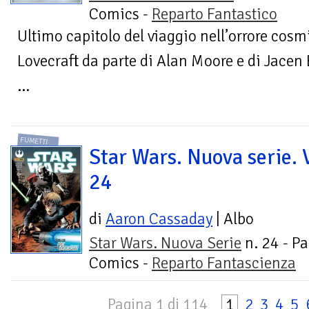
Comics -
Reparto Fantastico
Ultimo capitolo del viaggio nell’orrore cosmi
Lovecraft da parte di Alan Moore e di Jacen
...
FUMETTI
Star Wars. Nuova serie. V
24
di
Aaron Cassaday
| Albo
Star Wars. Nuova Serie
n. 24 - Pa
Comics -
Reparto Fantascienza
Pagina 1 di 114
1
2
3
4
5