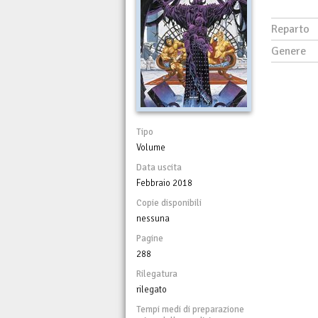
Reparto
Genere
Tipo
Volume
Data uscita
Febbraio 2018
Copie disponibili
nessuna
Pagine
288
Rilegatura
rilegato
Tempi medi di preparazione