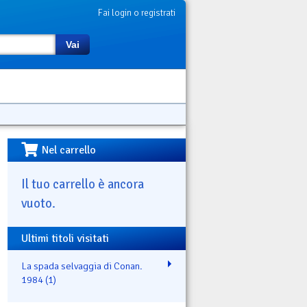
Fai login o registrati
Vai
Nel carrello
Il tuo carrello è ancora
vuoto.
Ultimi titoli visitati
La spada selvaggia di Conan.
1984 (1)