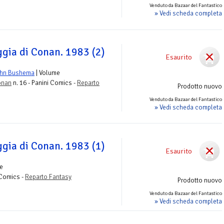
Venduto da Bazaar del Fantastico
» Vedi scheda completa
ggia di Conan. 1983 (2)
Esaurito
hn Bushema
| Volume
onan
n. 16 - Panini Comics -
Reparto
Prodotto nuovo
Venduto da Bazaar del Fantastico
» Vedi scheda completa
ggia di Conan. 1983 (1)
Esaurito
e
 Comics -
Reparto Fantasy
Prodotto nuovo
Venduto da Bazaar del Fantastico
» Vedi scheda completa