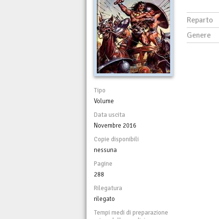
Reparto
Genere
Tipo
Volume
Data uscita
Novembre 2016
Copie disponibili
nessuna
Pagine
288
Rilegatura
rilegato
Tempi medi di preparazione