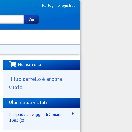
Fai login o registrati
Vai
Nel carrello
Il tuo carrello è ancora
vuoto.
Ultimi titoli visitati
La spada selvaggia di Conan.
1983 (2)